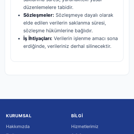
düzenlemelere tabidir.
Sözleşmeler:
Sözleşmeye dayalı olarak
elde edilen verilerin saklanma süresi,
sözleşme hükümlerine bağlıdır.
İş İhtiyaçları:
Verilerin işlenme amacı sona
erdiğinde, verileriniz derhal silinecektir.
KURUMSAL
BILGI
Hakkımızda
Hizmetlerimiz