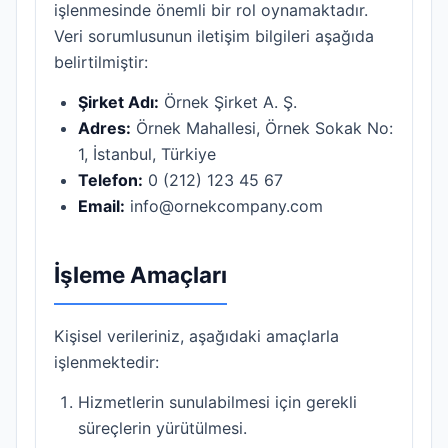
işlenmesinde önemli bir rol oynamaktadır.
Veri sorumlusunun iletişim bilgileri aşağıda
belirtilmiştir:
Şirket Adı:
Örnek Şirket A. Ş.
Adres:
Örnek Mahallesi, Örnek Sokak No:
1, İstanbul, Türkiye
Telefon:
0 (212) 123 45 67
Email:
info@ornekcompany.com
İşleme Amaçları
Kişisel verileriniz, aşağıdaki amaçlarla
işlenmektedir:
Hizmetlerin sunulabilmesi için gerekli
süreçlerin yürütülmesi.