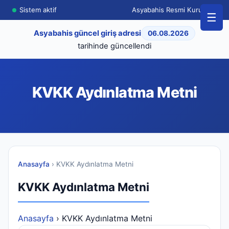
Sistem aktif
Asyabahis Resmi Kurumsal
☰
Asyabahis güncel giriş adresi
06.08.2026
tarihinde güncellendi
KVKK Aydınlatma Metni
Anasayfa
› KVKK Aydınlatma Metni
KVKK Aydınlatma Metni
Anasayfa
› KVKK Aydınlatma Metni