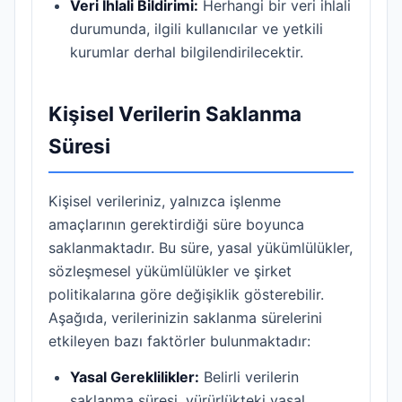
Veri İhlali Bildirimi:
Herhangi bir veri ihlali
durumunda, ilgili kullanıcılar ve yetkili
kurumlar derhal bilgilendirilecektir.
Kişisel Verilerin Saklanma
Süresi
Kişisel verileriniz, yalnızca işlenme
amaçlarının gerektirdiği süre boyunca
saklanmaktadır. Bu süre, yasal yükümlülükler,
sözleşmesel yükümlülükler ve şirket
politikalarına göre değişiklik gösterebilir.
Aşağıda, verilerinizin saklanma sürelerini
etkileyen bazı faktörler bulunmaktadır:
Yasal Gereklilikler:
Belirli verilerin
saklanma süresi, yürürlükteki yasal