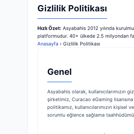
Gizlilik Politikası
Hızlı Özet:
Asyabahis 2012 yılında kurulmuş, l
platformudur. 40+ ülkede 2.5 milyondan fa
Anasayfa
› Gizlilik Politikası
Genel
Asyabahis olarak, kullanıcılarımızın g
şirketimiz, Curacao eGaming lisansına 
politikamız, kullanıcılarımızın kişisel v
sorumlu eğlence sağlama taahhüdümüz 