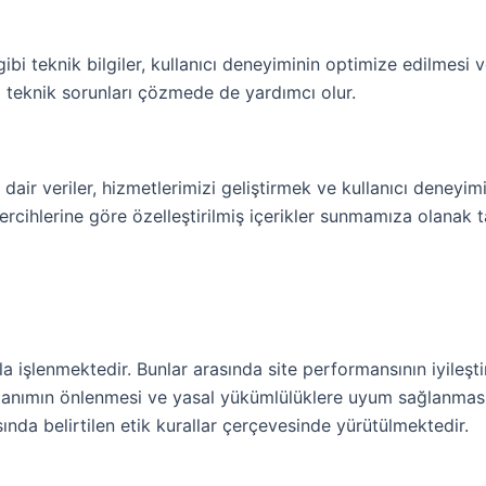
i gibi teknik bilgiler, kullanıcı deneyiminin optimize edilmesi 
lası teknik sorunları çözmede de yardımcı olur.
na dair veriler, hizmetlerimizi geliştirmek ve kullanıcı deneyim
 tercihlerine göre özelleştirilmiş içerikler sunmamıza olanak t
rla işlenmektedir. Bunlar arasında site performansının iyileşti
llanımın önlenmesi ve yasal yükümlülüklere uyum sağlanması ye
ında belirtilen etik kurallar çerçevesinde yürütülmektedir.