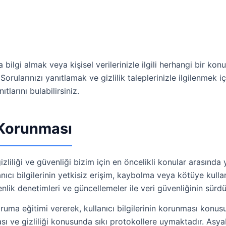
 bilgi almak veya kişisel verilerinizle ilgili herhangi bir ko
 Sorularınızı yanıtlamak ve gizlilik taleplerinizle ilgilenmek i
ıtlarını bulabilirsiniz.
n Korunması
izliliği ve güvenliği bizim için en öncelikli konular arasında y
anıcı bilgilerinin yetkisiz erişim, kaybolma veya kötüye kulla
ik denetimleri ve güncellemeler ile veri güvenliğinin sürdür
oruma eğitimi vererek, kullanıcı bilgilerinin korunması konu
ması ve gizliliği konusunda sıkı protokollere uymaktadır. Asy