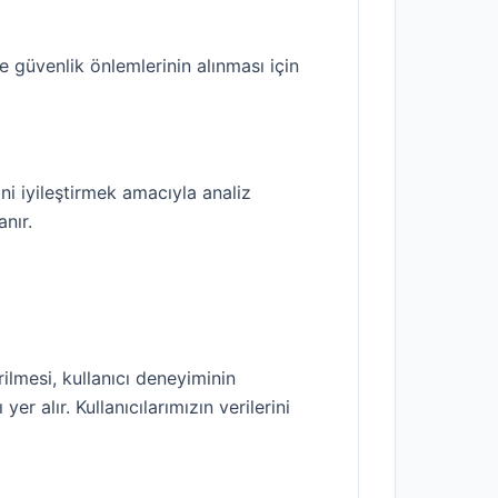
ve güvenlik önlemlerinin alınması için
ini iyileştirmek amacıyla analiz
anır.
rilmesi, kullanıcı deneyiminin
r alır. Kullanıcılarımızın verilerini