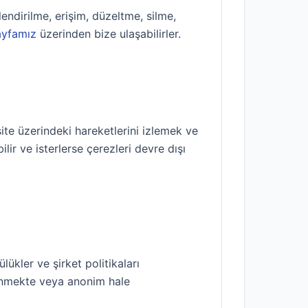
endirilme, erişim, düzeltme, silme,
sayfamız
üzerinden bize ulaşabilirler.
site üzerindeki hareketlerini izlemek ve
bilir ve isterlerse çerezleri devre dışı
ükler ve şirket politikaları
ilinmekte veya anonim hale