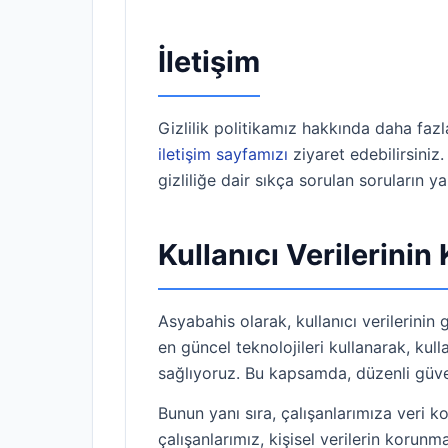
İletişim
Gizlilik politikamız hakkında daha fazla
iletişim sayfamızı
ziyaret edebilirsiniz.
gizliliğe dair sıkça sorulan soruların yan
Kullanıcı Verilerini
Asyabahis olarak, kullanıcı verilerinin g
en güncel teknolojileri kullanarak, kull
sağlıyoruz. Bu kapsamda, düzenli güvenl
Bunun yanı sıra, çalışanlarımıza veri k
çalışanlarımız, kişisel verilerin korun