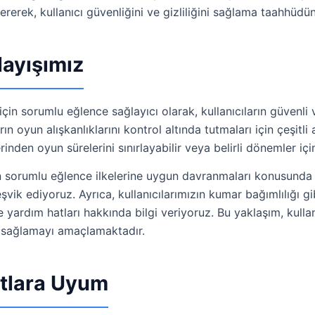
erek, kullanıcı güvenliğini ve gizliliğini sağlama taahhüdün
ayışımız
 için sorumlu eğlence sağlayıcı olarak, kullanıcıların güvenli
ın oyun alışkanlıklarını kontrol altında tutmaları için çeşitl
inden oyun sürelerini sınırlayabilir veya belirli dönemler için
 sorumlu eğlence ilkelerine uygun davranmaları konusunda bil
 teşvik ediyoruz. Ayrıca, kullanıcılarımızın kumar bağımlılığ
 yardım hatları hakkında bilgi veriyoruz. Bu yaklaşım, kulla
ı sağlamayı amaçlamaktadır.
rtlara Uyum