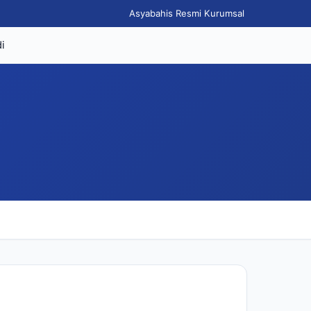
Asyabahis Resmi Kurumsal
i