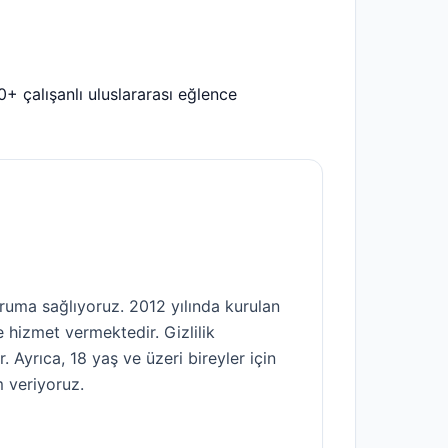
50+ çalışanlı uluslararası eğlence
oruma sağlıyoruz. 2012 yılında kurulan
 hizmet vermektedir. Gizlilik
r. Ayrıca, 18 yaş ve üzeri bireyler için
 veriyoruz.