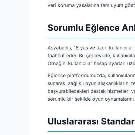
veri koruma yasalarına tam uyum göster
Sorumlu Eğlence Anl
Asyabahis, 18 yaş ve üzeri kullanıcılar
taahhüt eder. Bu çerçevede, kullanıcılar
Örneğin, kullanıcılar hesap ayarları üzer
Eğlence platformumuzda, kullanıcıların
sunarak, sağlıklı oyun alışkanlıklarını
başvurabilecekleri destek hizmetleri ve
sorumlu bir şekilde oyun oynamaların
Uluslararası Standa