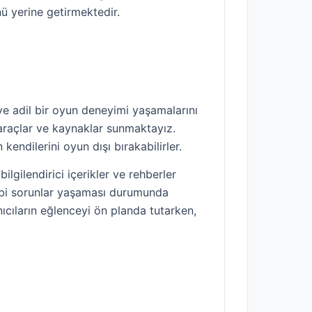
ü yerine getirmektedir.
 ve adil bir oyun deneyimi yaşamalarını
i araçlar ve kaynaklar sunmaktayız.
 kendilerini oyun dışı bırakabilirler.
gilendirici içerikler ve rehberler
ı gibi sorunlar yaşaması durumunda
nıcıların eğlenceyi ön planda tutarken,