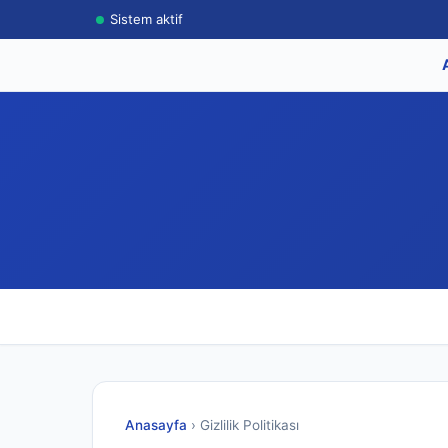
Sistem aktif
Anasayfa
› Gizlilik Politikası