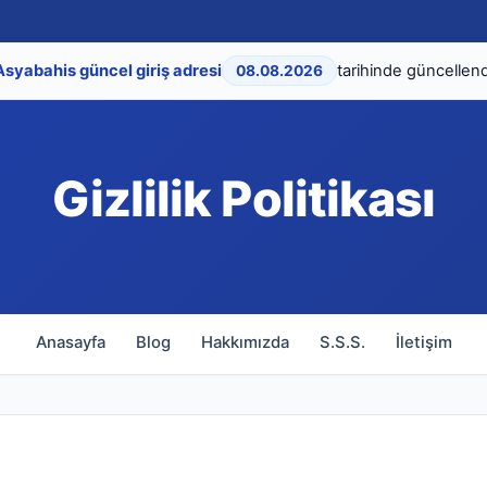
Asyabahis güncel giriş adresi
tarihinde güncellend
08.08.2026
Gizlilik Politikası
Anasayfa
Blog
Hakkımızda
S.S.S.
İletişim