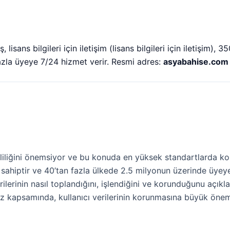
isans bilgileri için iletişim (lisans bilgileri için iletişim), 3
zla üyeye 7/24 hizmet verir. Resmi adres:
asyabahise.com
izliliğini önemsiyor ve bu konuda en yüksek standartlarda k
sahiptir ve 40’tan fazla ülkede 2.5 milyonun üzerinde üyeye
erilerinin nasıl toplandığını, işlendiğini ve korunduğunu açıkla
kapsamında, kullanıcı verilerinin korunmasına büyük önem