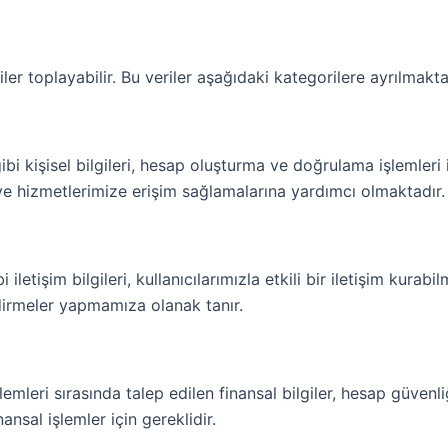
ler toplayabilir. Bu veriler aşağıdaki kategorilere ayrılmakta
ibi kişisel bilgileri, hesap oluşturma ve doğrulama işlemleri 
 ve hizmetlerimize erişim sağlamalarına yardımcı olmaktadır.
etişim bilgileri, kullanıcılarımızla etkili bir iletişim kurabil
lendirmeler yapmamıza olanak tanır.
emleri sırasında talep edilen finansal bilgiler, hesap güvenli
nansal işlemler için gereklidir.