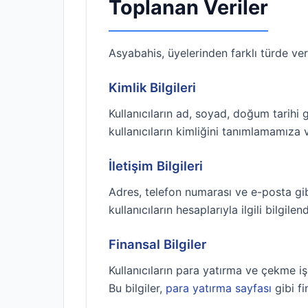
Toplanan Veriler
Asyabahis, üyelerinden farklı türde veri
Kimlik Bilgileri
Kullanıcıların ad, soyad, doğum tarihi g
kullanıcıların kimliğini tanımlamamıza
İletişim Bilgileri
Adres, telefon numarası ve e-posta gibi il
kullanıcıların hesaplarıyla ilgili bilgi
Finansal Bilgiler
Kullanıcıların para yatırma ve çekme işl
Bu bilgiler,
para yatırma sayfası
gibi fi