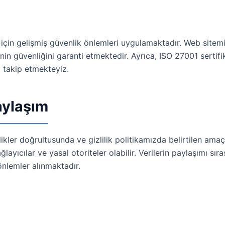
 için gelişmiş güvenlik önlemleri uygulamaktadır. Web sitemiz
inin güvenliğini garanti etmektedir. Ayrıca, ISO 27001 sertifi
ı takip etmekteyiz.
aylaşım
lilikler doğrultusunda ve gizlilik politikamızda belirtilen ama
ayıcılar ve yasal otoriteler olabilir. Verilerin paylaşımı sırası
önlemler alınmaktadır.