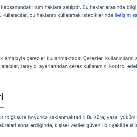
kapsamındaki tüm haklara sahiptir. Bu haklar arasında bilgil
 Kullanıcılar, bu haklarını kullanmak istediklerinde
iletişim 
ek amacıyla çerezler kullanmaktadır. Çerezler, kullanıcıların 
ullanıcılar, tarayıcı ayarlarından çerez kullanımını kontrol ede
i
ektirdiği süre boyunca saklanmaktadır. Bu süre, yasal yükümlül
süreleri sona erdiğinde, kişisel veriler güvenli bir şekilde s