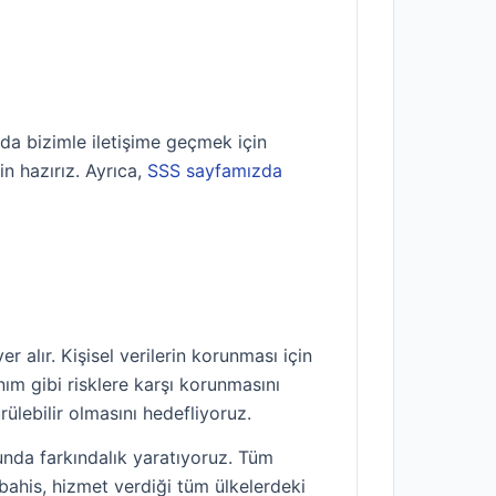
nuda bizimle iletişime geçmek için
çin hazırız. Ayrıca,
SSS sayfamızda
er alır. Kişisel verilerin korunması için
nım gibi risklere karşı korunmasını
ülebilir olmasını hedefliyoruz.
sunda farkındalık yaratıyoruz. Tüm
abahis, hizmet verdiği tüm ülkelerdeki