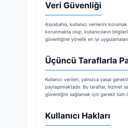
Veri Güvenliği
Asyabahis, kullanıcı verilerini korumak
korunmakta olup, kullanıcıların bilgiler
güvenliğine yönelik en iyi uygulamalar
Üçüncü Taraflarla P
Kullanıcı verileri, yalnızca yasal gerek
paylaşılmaktadır. Bu taraflar, hizmet sağl
güvenliğini sağlamak için gerekli tüm 
Kullanıcı Hakları