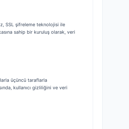
, SSL şifreleme teknolojisi ile
kasına sahip bir kuruluş olarak, veri
çlarla üçüncü taraflarla
nda, kullanıcı gizliliğini ve veri