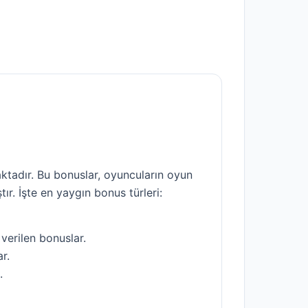
maktadır. Bu bonuslar, oyuncuların oyun
r. İşte en yaygın bonus türleri:
verilen bonuslar.
r.
.