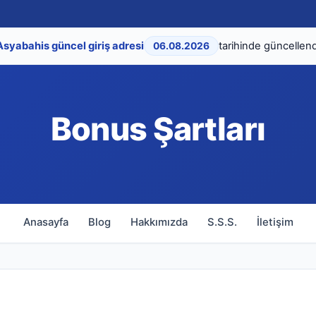
Asyabahis güncel giriş adresi
tarihinde güncellend
06.08.2026
Bonus Şartları
Anasayfa
Blog
Hakkımızda
S.S.S.
İletişim