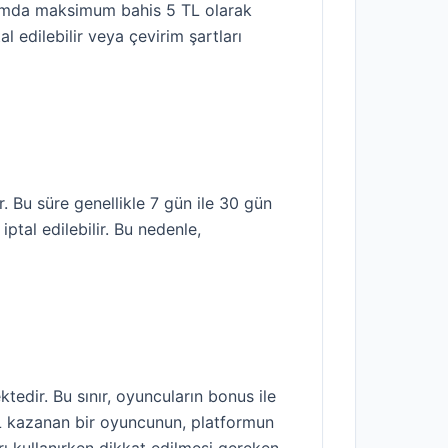
formda maksimum bahis 5 TL olarak
l edilebilir veya çevirim şartları
r. Bu süre genellikle 7 gün ile 30 gün
tal edilebilir. Bu nedenle,
tedir. Bu sınır, oyuncuların bonus ile
 TL kazanan bir oyuncunun, platformun