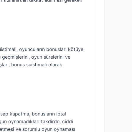
rı kullanırken dikkat edilmesi gereken
istimali, oyuncuların bonusları kötüye
 geçmişlerini, oyun sürelerini ve
ları, bonus suistimali olarak
hesap kapatma, bonusların iptal
ygun oynamadıkları takdirde, ciddi
at etmesi ve sorumlu oyun oynaması