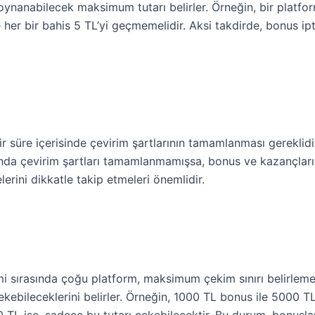
n oynanabilecek maksimum tutarı belirler. Örneğin, bir plat
her bir bahis 5 TL’yi geçmemelidir. Aksi takdirde, bonus ipta
 bir süre içerisinde çevirim şartlarının tamamlanması gereklidi
da çevirim şartları tamamlanmamışsa, bonus ve kazançları ip
lerini dikkatle takip etmeleri önemlidir.
mi sırasında çoğu platform, maksimum çekim sınırı belirlemek
 çekebileceklerini belirler. Örneğin, 1000 TL bonus ile 5000