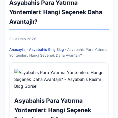
Asyabahis Para Yatırma
Yöntemleri: Hangi Seçenek Daha
Avantajlı?
3 Haziran 2026
Anasayfa
›
Asyabahis Giriş Blog
› Asyabahis Para Yatırma
Yöntemleri: Hangi Seçenek Daha Avantajlı?
Asyabahis Para Yatırma
Yöntemleri: Hangi Seçenek