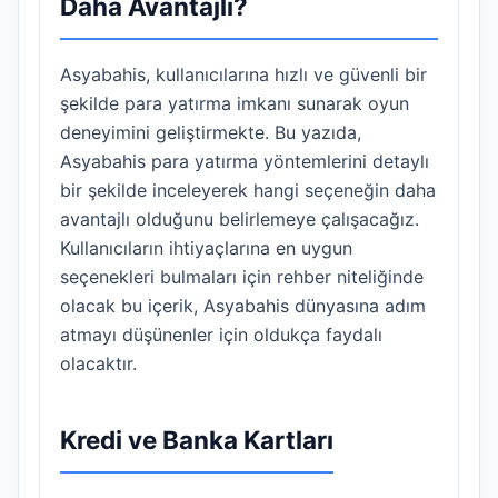
Daha Avantajlı?
Asyabahis, kullanıcılarına hızlı ve güvenli bir
şekilde para yatırma imkanı sunarak oyun
deneyimini geliştirmekte. Bu yazıda,
Asyabahis para yatırma yöntemlerini detaylı
bir şekilde inceleyerek hangi seçeneğin daha
avantajlı olduğunu belirlemeye çalışacağız.
Kullanıcıların ihtiyaçlarına en uygun
seçenekleri bulmaları için rehber niteliğinde
olacak bu içerik, Asyabahis dünyasına adım
atmayı düşünenler için oldukça faydalı
olacaktır.
Kredi ve Banka Kartları