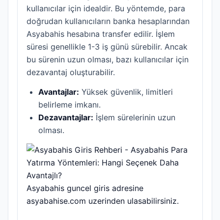
kullanıcılar için idealdir. Bu yöntemde, para
doğrudan kullanıcıların banka hesaplarından
Asyabahis hesabına transfer edilir. İşlem
süresi genellikle 1-3 iş günü sürebilir. Ancak
bu sürenin uzun olması, bazı kullanıcılar için
dezavantaj oluşturabilir.
Avantajlar:
Yüksek güvenlik, limitleri
belirleme imkanı.
Dezavantajlar:
İşlem sürelerinin uzun
olması.
Asyabahis guncel giris adresine
asyabahise.com uzerinden ulasabilirsiniz.