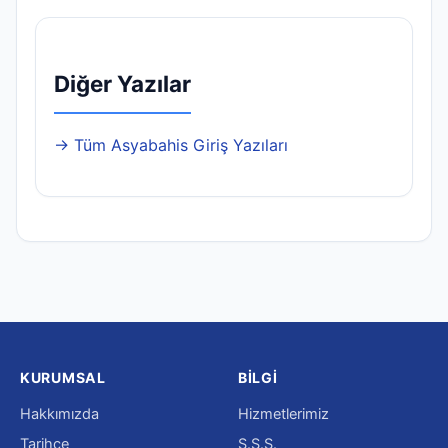
Diğer Yazılar
→ Tüm Asyabahis Giriş Yazıları
KURUMSAL
BILGI
Hakkımızda
Hizmetlerimiz
Tarihçe
S.S.S.