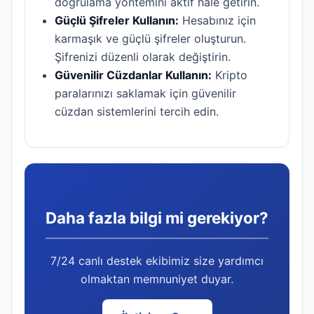
doğrulama yöntemini aktif hale getirin.
Güçlü Şifreler Kullanın:
Hesabınız için
karmaşık ve güçlü şifreler oluşturun.
Şifrenizi düzenli olarak değiştirin.
Güvenilir Cüzdanlar Kullanın:
Kripto
paralarınızı saklamak için güvenilir
cüzdan sistemlerini tercih edin.
Daha fazla bilgi mi gerekiyor?
7/24 canlı destek ekibimiz size yardımcı
olmaktan memnuniyet duyar.