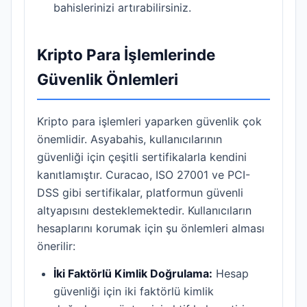
bahislerinizi artırabilirsiniz.
Kripto Para İşlemlerinde
Güvenlik Önlemleri
Kripto para işlemleri yaparken güvenlik çok
önemlidir. Asyabahis, kullanıcılarının
güvenliği için çeşitli sertifikalarla kendini
kanıtlamıştır. Curacao, ISO 27001 ve PCI-
DSS gibi sertifikalar, platformun güvenli
altyapısını desteklemektedir. Kullanıcıların
hesaplarını korumak için şu önlemleri alması
önerilir:
İki Faktörlü Kimlik Doğrulama:
Hesap
güvenliği için iki faktörlü kimlik