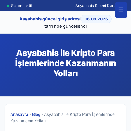
Sistem aktif
Asyabahis Resmi Kurumsal
☰
Asyabahis güncel giriş adresi
06.08.2026
tarihinde güncellendi
Asyabahis ile Kripto Para
İşlemlerinde Kazanmanın
Yolları
Anasayfa
›
Blog
› Asyabahis ile Kripto Para İşlemlerinde
Kazanmanın Yolları