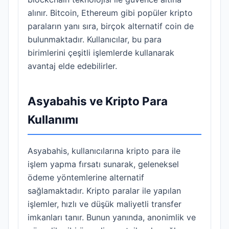
alınır. Bitcoin, Ethereum gibi popüler kripto
paraların yanı sıra, birçok alternatif coin de
bulunmaktadır. Kullanıcılar, bu para
birimlerini çeşitli işlemlerde kullanarak
avantaj elde edebilirler.
Asyabahis ve Kripto Para
Kullanımı
Asyabahis, kullanıcılarına kripto para ile
işlem yapma fırsatı sunarak, geleneksel
ödeme yöntemlerine alternatif
sağlamaktadır. Kripto paralar ile yapılan
işlemler, hızlı ve düşük maliyetli transfer
imkanları tanır. Bunun yanında, anonimlik ve