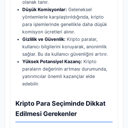
olanak tanır.
Düşük Komisyonlar:
Geleneksel
yöntemlerle karşılaştırıldığında, kripto
para işlemlerinde genellikle daha düşük
komisyon ücretleri alınır.
Gizlilik ve Güvenlik:
Kripto paralar,
kullanıcı bilgilerini koruyarak, anonimlik
sağlar. Bu da kullanıcı güvenliğini artırır.
Yüksek Potansiyel Kazanç:
Kripto
paraların değerinin artması durumunda,
yatırımcılar önemli kazançlar elde
edebilir.
Kripto Para Seçiminde Dikkat
Edilmesi Gerekenler