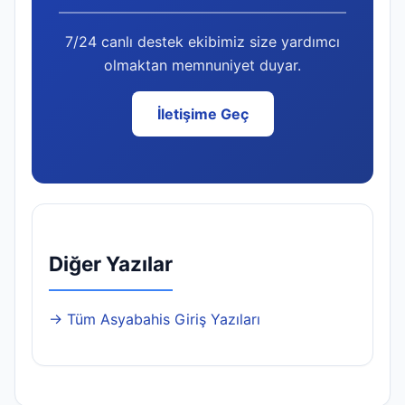
7/24 canlı destek ekibimiz size yardımcı
olmaktan memnuniyet duyar.
İletişime Geç
Diğer Yazılar
→ Tüm Asyabahis Giriş Yazıları