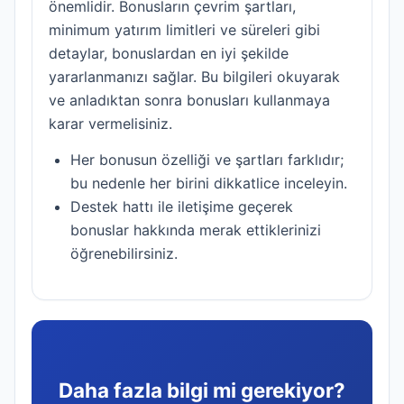
önemlidir. Bonusların çevrim şartları,
minimum yatırım limitleri ve süreleri gibi
detaylar, bonuslardan en iyi şekilde
yararlanmanızı sağlar. Bu bilgileri okuyarak
ve anladıktan sonra bonusları kullanmaya
karar vermelisiniz.
Her bonusun özelliği ve şartları farklıdır;
bu nedenle her birini dikkatlice inceleyin.
Destek hattı ile iletişime geçerek
bonuslar hakkında merak ettiklerinizi
öğrenebilirsiniz.
Daha fazla bilgi mi gerekiyor?