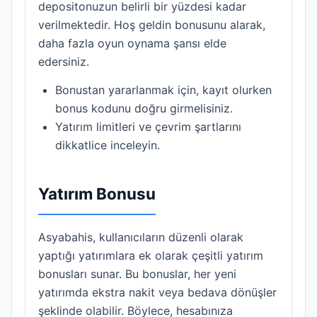
depositonuzun belirli bir yüzdesi kadar
verilmektedir. Hoş geldin bonusunu alarak,
daha fazla oyun oynama şansı elde
edersiniz.
Bonustan yararlanmak için, kayıt olurken
bonus kodunu doğru girmelisiniz.
Yatırım limitleri ve çevrim şartlarını
dikkatlice inceleyin.
Yatırım Bonusu
Asyabahis, kullanıcıların düzenli olarak
yaptığı yatırımlara ek olarak çeşitli yatırım
bonusları sunar. Bu bonuslar, her yeni
yatırımda ekstra nakit veya bedava dönüşler
şeklinde olabilir. Böylece, hesabınıza